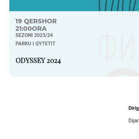
19 QERSHOR
21:00ORA
SEZONI 2023/24
PARKU I QYTETIT
ODYSSEY 2024
Dirig
Dijan