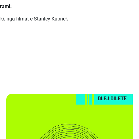
rami:
kë nga filmat e Stanley Kubrick
BLEJ BILETË