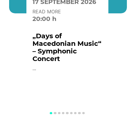
17 SEPTEMBER 2026
READ MORE
20:00 h
„Days of
Macedonian Music“
– Symphonic
Concert
...