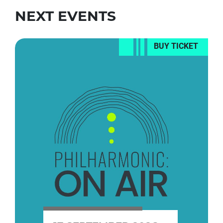
NEXT EVENTS
BUY TICKET