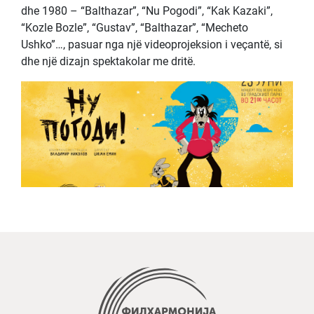
dhe 1980 – “Balthazar”, “Nu Pogodi”, “Kak Kazaki”,
“Kozle Bozle”, “Gustav”, “Balthazar”, “Mecheto
Ushko”…, pasuar nga një videoprojeksion i veçantë, si
dhe një dizajn spektakolar me dritë.