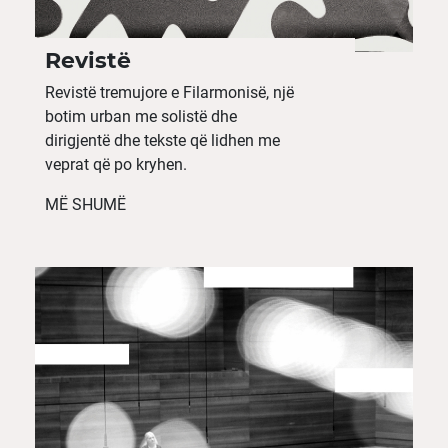
Revistë
Revistë tremujore e Filarmonisë, një
botim urban me solistë dhe
dirigjentë dhe tekste që lidhen me
veprat që po kryhen.
MË SHUMË