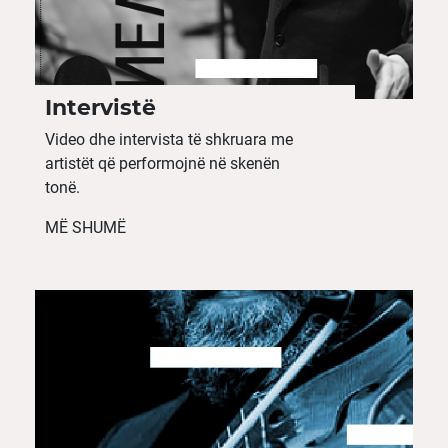
Intervistë
Video dhe intervista të shkruara me
artistët që performojnë në skenën
tonë.
MË SHUMË