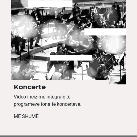
Koncerte
Video incizime integrale të
programeve tona të koncerteve.
MË SHUMË