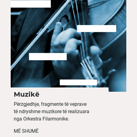
Muzikë
Përzgjedhje, fragmente të veprave
të ndryshme muzikore të realizuara
nga Orkestra Filarmonike.
MË SHUMË