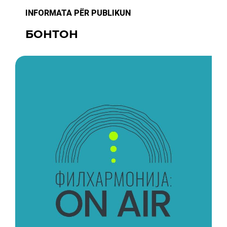
INFORMATA PËR PUBLIKUN
БОНТОН