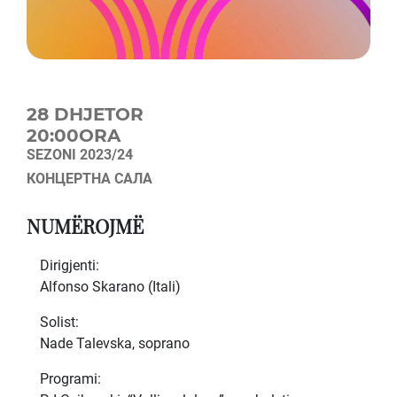
28 DHJETOR
20:00ORA
SEZONI 2023/24
КОНЦЕРТНА САЛА
NUMËROJMË
Dirigjenti:
Alfonso Skarano (Itali)
Solist:
Nade Talevska, soprano
Programi: