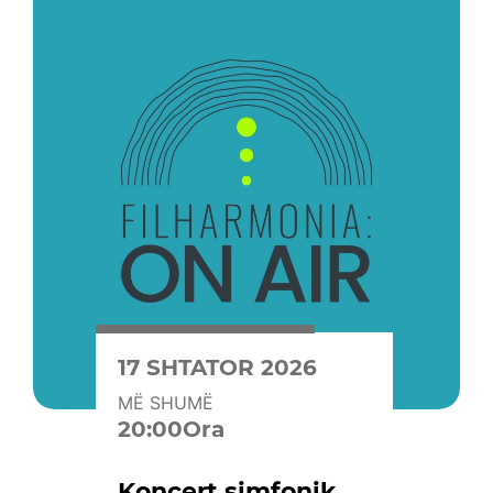
17 SHTATOR 2026
MË SHUMË
20:00Ora
Koncert simfonik