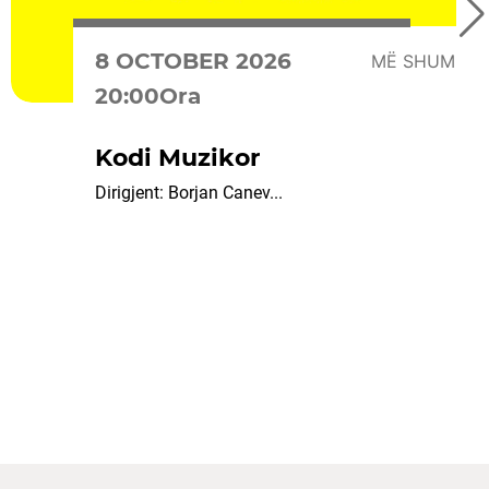
8 OCTOBER 2026
MË SHUMË
20:00Ora
Kodi Muzikor
Dirigjent: Borjan Canev...