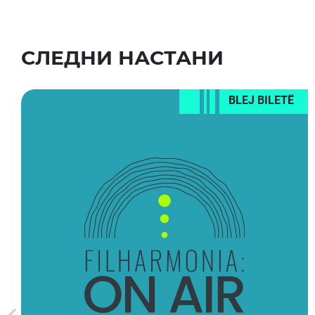
СЛЕДНИ НАСТАНИ
BLEJ BILETË