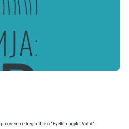
ierën e tregimit të ri “Fyelli magjik i Vulfit”.