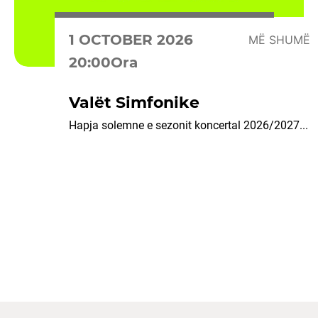
1 OCTOBER 2026
MË SHUMË
20:00Ora
Valët Simfonike
Hapja solemne e sezonit koncertal 2026/2027...