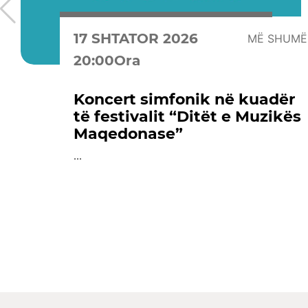
17 SHTATOR 2026
MË SHUMË
20:00Ora
Koncert simfonik në kuadër
të festivalit “Ditët e Muzikës
Maqedonase”
...