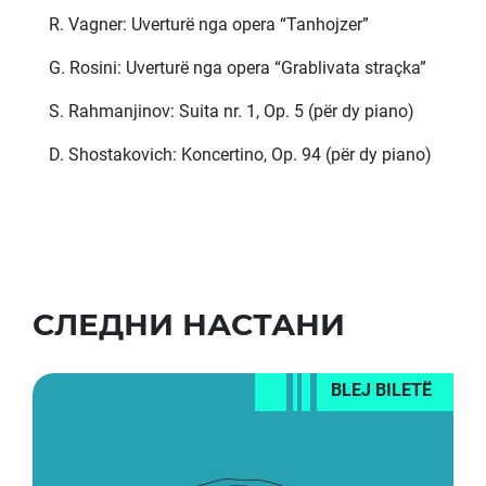
R. Vagner: Uverturë nga opera “Tanhojzer”
G. Rosini: Uverturë nga opera “Grablivata straçka”
S. Rahmanjinov: Suita nr. 1, Op. 5 (për dy piano)
D. Shostakovich: Koncertino, Op. 94 (për dy piano)
СЛЕДНИ НАСТАНИ
BLEJ BILETË