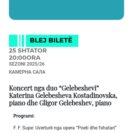
BLEJ BILETË
25 SHTATOR
20:00ORA
SEZONI 2025/26
КАМЕРНА САЛА
Koncert nga duo “Gelebeshevi”
Katerina Gelebesheva Kostadinovska,
piano dhe Gligor Gelebeshev, piano
Programi:
F. F. Supe: Uverturë nga opera “Poeti dhe fshatari”