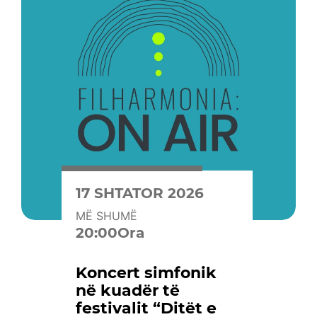
17 SHTATOR 2026
MË SHUMË
20:00Ora
Koncert simfonik
në kuadër të
festivalit “Ditët e