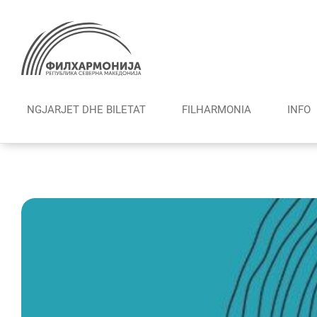
Skip
to
content
NGJARJET DHE BILETAT
FILHARMONIА
INFO