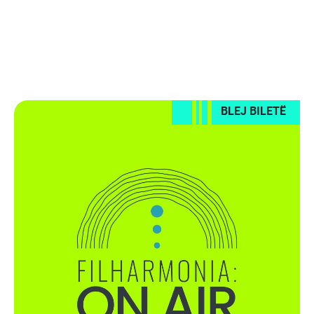
BLEJ BILETË