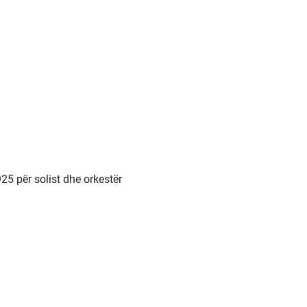
925 për solist dhe orkestër