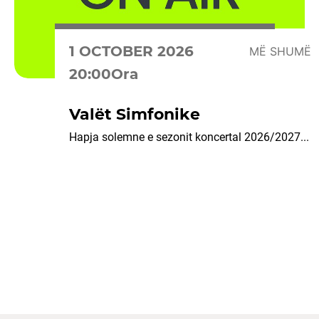
1 OCTOBER 2026
MË SHUMË
20:00Ora
Valët Simfonike
Hapja solemne e sezonit koncertal 2026/2027...