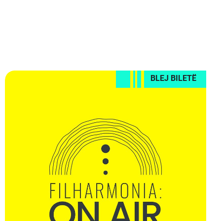
BLEJ BILETË