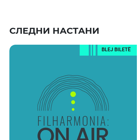
СЛЕДНИ НАСТАНИ
BLEJ BILETË