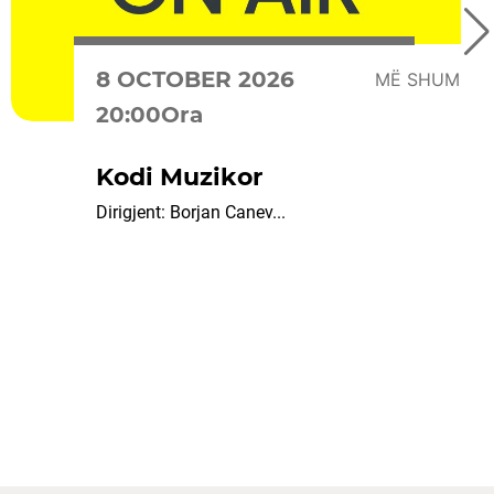
8 OCTOBER 2026
MË SHUMË
20:00Ora
Kodi Muzikor
Dirigjent: Borjan Canev...