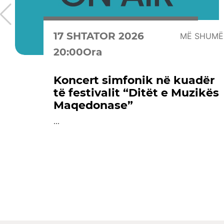
17 SHTATOR 2026
MË SHUMË
20:00Ora
Koncert simfonik në kuadër
të festivalit “Ditët e Muzikës
Maqedonase”
...