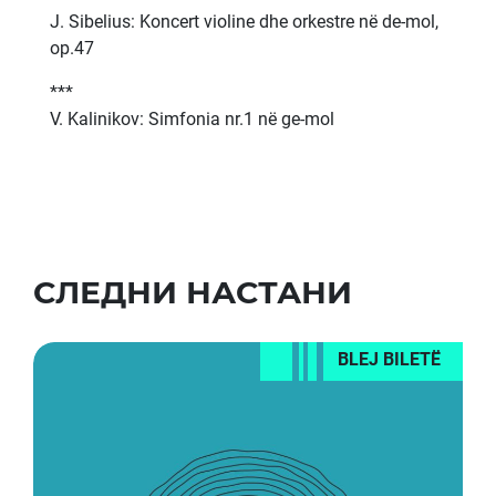
Ј. Sibelius: Koncert violine dhe orkestre në de-mol,
op.47
***
V. Kalinikov: Simfonia nr.1 në ge-mol
СЛЕДНИ НАСТАНИ
BLEJ BILETË