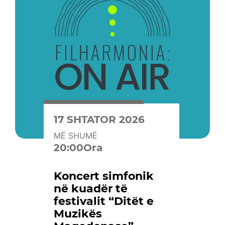
17 SHTATOR 2026
MË SHUMË
20:00Ora
Koncert simfonik
në kuadër të
festivalit “Ditët e
Muzikës