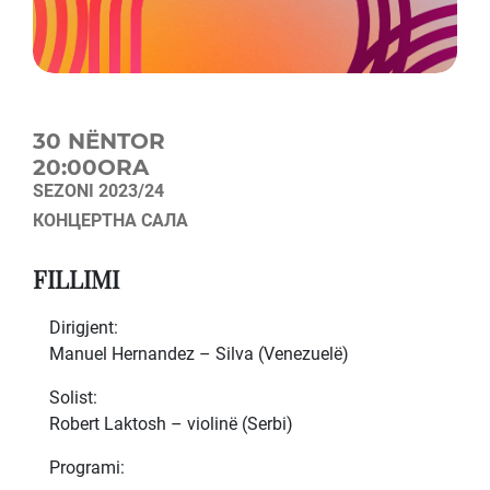
30 NËNTOR
20:00ORA
SEZONI 2023/24
КОНЦЕРТНА САЛА
FILLIMI
Dirigjent:
Manuel Hernandez – Silva (Venezuelë)
Solist:
Robert Laktosh – violinë (Serbi)
Programi: