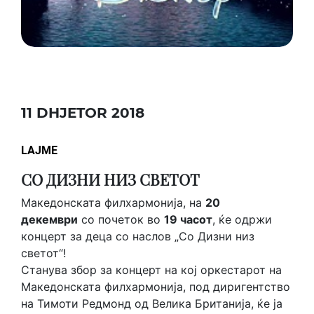
11 DHJETOR 2018
LAJME
СО ДИЗНИ НИЗ СВЕТОТ
Македонската филхармонија, на
20
декември
со почеток во
19 часот
, ќе одржи
концерт за деца со наслов „Со Дизни низ
светот“!
Станува збор за концерт на кој оркестарот на
Македонската филхармонија, под диригентство
на Тимоти Редмонд од Велика Британија, ќе ја