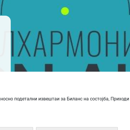
осно подетални извештаи за Биланс на состојба, Приходи 