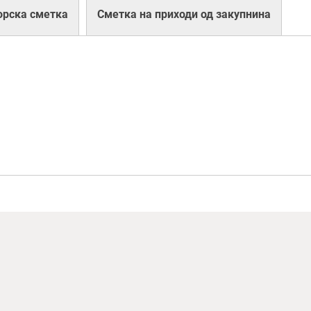
орска сметка
Сметка на приходи од закупнина