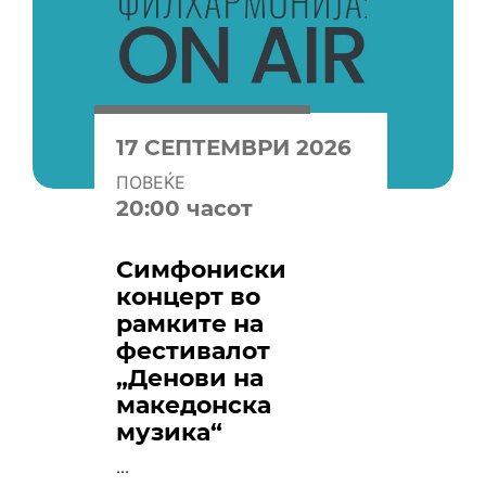
17 СЕПТЕМВРИ 2026
ПОВЕЌЕ
20:00 часот
Симфониски
концерт во
рамките на
фестивалот
„Денови на
македонска
музика“
...