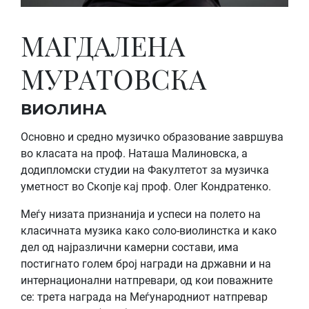
МАГДАЛЕНА
МУРАТОВСКА
ВИОЛИНА
Основно и средно музичко образование завршува
во класата на проф. Наташа Малиновска, а
додипломски студии на Факултетот за музичка
уметност во Скопје кај проф. Олег Кондратенко.
Меѓу низата признанија и успеси на полето на
класичната музика како соло-виолинстка и како
дел од најразлични камерни состави, има
постигнато голем број награди на државни и на
интернационални натпревари, од кои поважните
се: трета награда на Меѓународниот натпревар