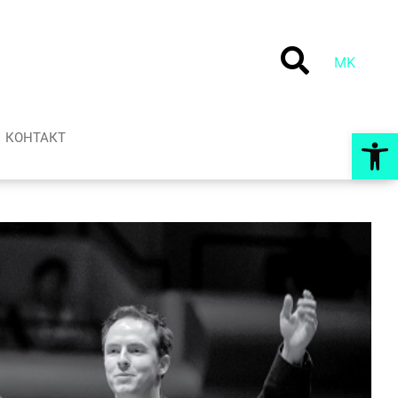
MK
Op
КОНТАКТ