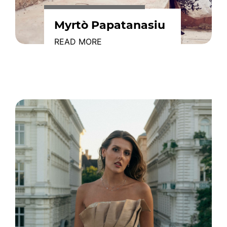
Myrtò Papatanasiu
READ MORE