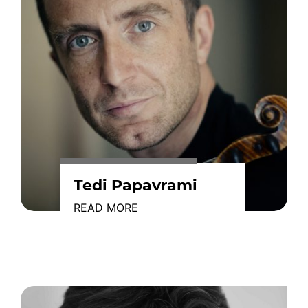
Tedi Papavrami
READ MORE