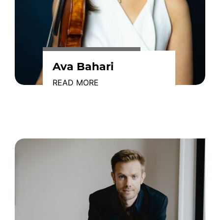
Ava Bahari
READ MORE