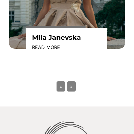
Mila Janevska
READ MORE
«
»