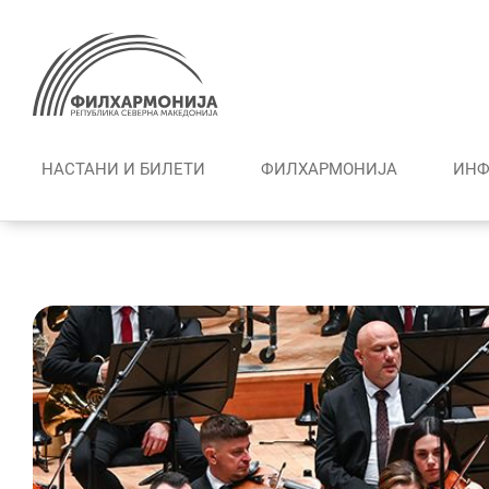
Skip
to
content
НАСТАНИ И БИЛЕТИ
ФИЛХАРМОНИЈА
ИНФ