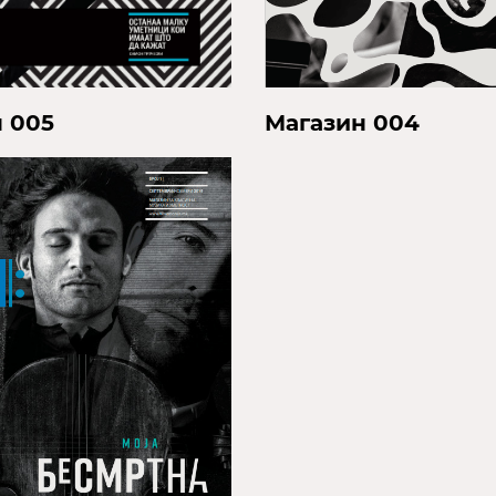
Магазин 004
 005