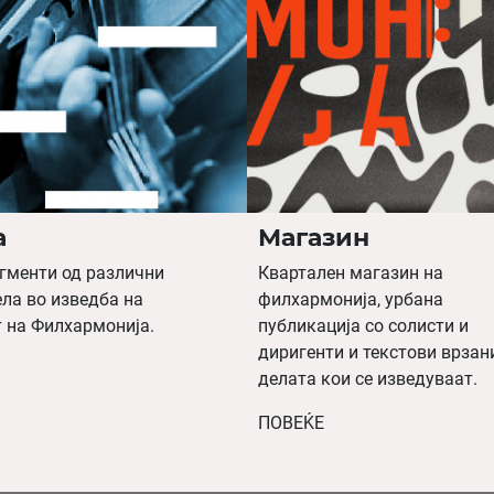
а
Магазин
гменти од различни
Квартален магазин на
ла во изведба на
филхармонија, урбана
 на Филхармонија.
публикација со солисти и
диригенти и текстови врзан
делата кои се изведуваат.
ПОВЕЌЕ