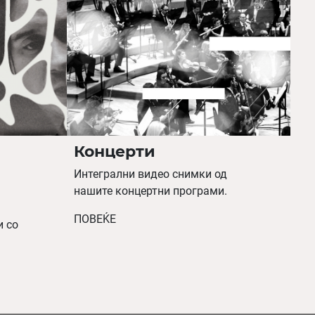
Концерти
Интегрални видео снимки од
нашите концертни програми.
ПОВЕЌЕ
и со