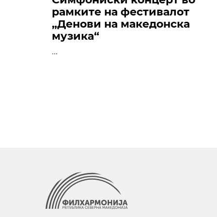
рамките на фестивалот
„Денови на македонска
музика“
...