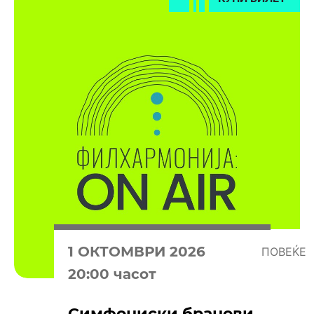
1 OКТОМВРИ 2026
ПОВЕЌЕ
20:00 часот
Симфониски бранови