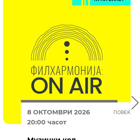
8 OКТОМВРИ 2026
ПОВЕЌЕ
20:00 часот
Музички код