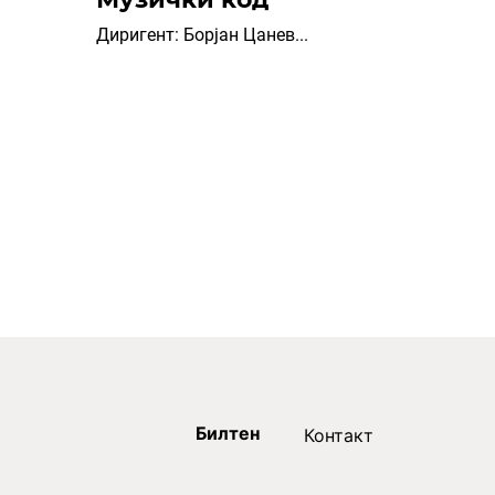
Диригент: Борјан Цанев...
Билтен
Контакт