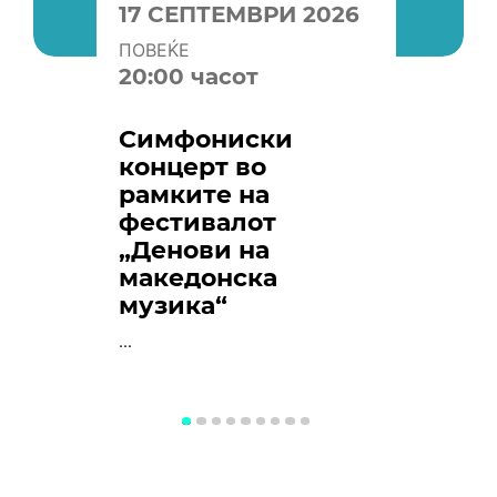
17 СЕПТЕМВРИ 2026
ПОВЕЌЕ
20:00 часот
Симфониски
концерт во
рамките на
фестивалот
„Денови на
македонска
музика“
...