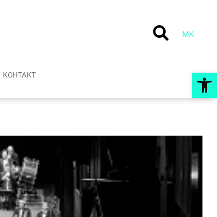
MK
Op
КОНТАКТ