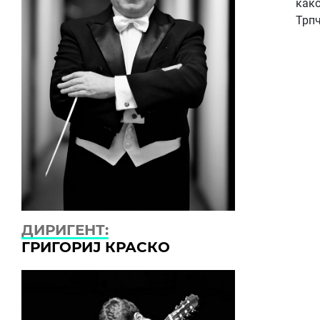
како
Трпч
ДИРИГЕНТ:
ГРИГОРИЈ КРАСКО