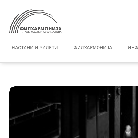
Skip
to
content
НАСТАНИ И БИЛЕТИ
ФИЛХАРМОНИЈА
ИНФ