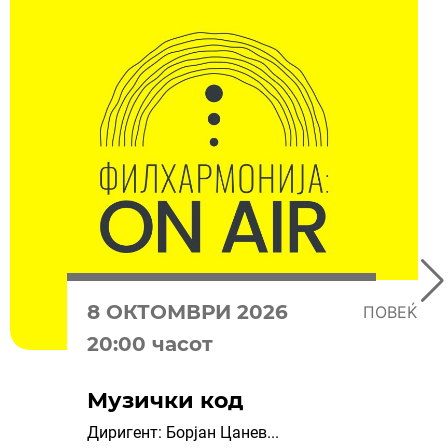
8 OКТОМВРИ 2026
ПОВЕЌЕ
20:00 часот
Музички код
Диригент: Борјан Цанев...