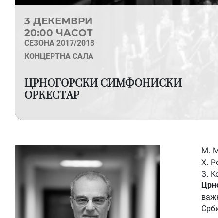
3 ДЕКЕМВРИ
20:00 ЧАСОТ
СЕЗОНА 2017/2018
КОНЦЕРТНА САЛА
ЦРНОГОРСКИ СИМФОНИСКИ
ОРКЕСТАР
М. М
Х. Р
З. К
Црн
важн
Срби