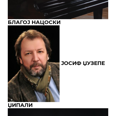
БЛАГОЈ НАЦОСКИ
ЈОСИФ ЏУЗЕПЕ
ЏИПАЛИ