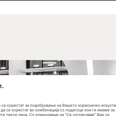
е.
а се користат за подобрување на Вашето корисничко искуств
да се користат во комбинација со податоци кои ги имаме за
ги трети лица. Со кликнување на "Се согласувам" Вие се