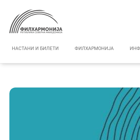
Skip
to
content
НАСТАНИ И БИЛЕТИ
ФИЛХАРМОНИЈА
ИНФ