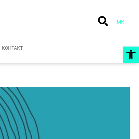
MK
Op
КОНТАКТ