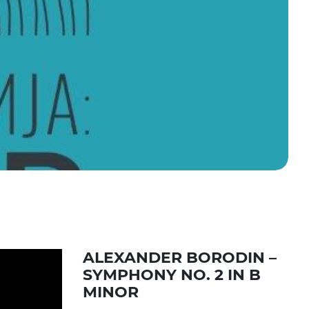
ALEXANDER BORODIN –
SYMPHONY NO. 2 IN B
MINOR