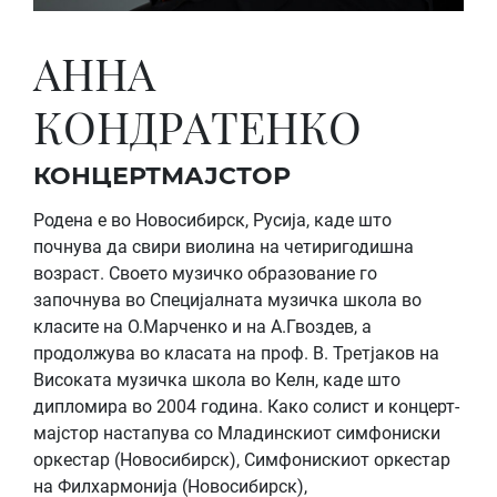
АННА
КОНДРАТЕНКО
КОНЦЕРТМАЈСТОР
Родена е во Новосибирск, Русија, каде што
почнува да свири виолина на четиригодишна
возраст. Своето музичко образование го
започнува во Специјалната музичка школа во
класите на О.Марченко и на А.Гвоздев, а
продолжува во класата на проф. В. Третјаков на
Високата музичка школа во Келн, каде што
дипломира во 2004 година. Како солист и концерт-
мајстор настапува со Младинскиот симфониски
оркестар (Новосибирск), Симфонискиот оркестар
на Филхармонија (Новосибирск),