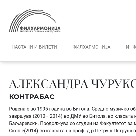
Skip
to
content
НАСТАНИ И БИЛЕТИ
ФИЛХАРМОНИЈА
ИНФ
АЛЕКСАНДРА ЧУРУК
КОНТРАБАС
Родена е во 1995 година во Битола. Средно музичко о
завршува (2010– 2014) во ДМУ во Битола, во класата 
Баљаревски. Продолжува со студии на Факултетот за 
Скопје(2014) во класата на проф. д-р Петруш Петрушев