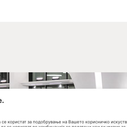
е.
а се користат за подобрување на Вашето корисничко искуств