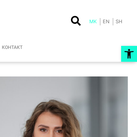
MK
EN
SH
Op
КОНТАКТ