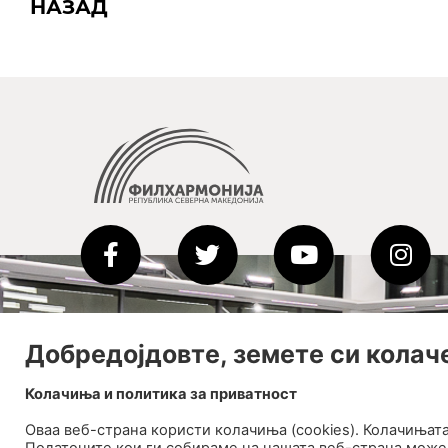
НАЗАД
Добредојдовте, земете си колач
Колачиња и политика за приватност
Оваа веб-странa користи колачиња (cookies). Колачињат