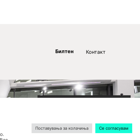
Билтен
Контакт
2020-09-01_argument!
Filharmonija
00:00
Поставувања за колачиња
Се согласувам
о.