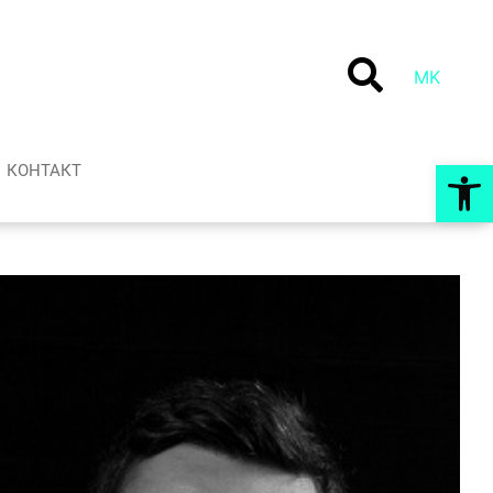
MK
Op
КОНТАКТ