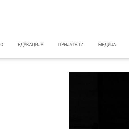
О
ЕДУКАЦИЈА
ПРИЈАТЕЛИ
МЕДИJА