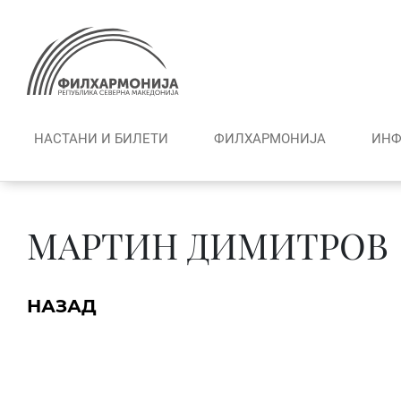
Skip
to
content
НАСТАНИ И БИЛЕТИ
ФИЛХАРМОНИЈА
ИНФ
МАРТИН ДИМИТРОВ
НАЗАД