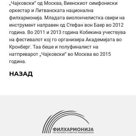
„Чајковски“ од Москва, Виенскиот симфониски
оркестар и Литванската национална
филхармонија. Младата виолончелистка свири на
инструмент направен од Стефан вон Баер во 2012
година. Во 2011 и 2013 година Кобекина учествува
на фестивалот кој го организира Академијата во
Кронберг. Таа беше и полуфиналист на
натпреварот „Чајковски“ во Москва во 2015
година.
НАЗАД