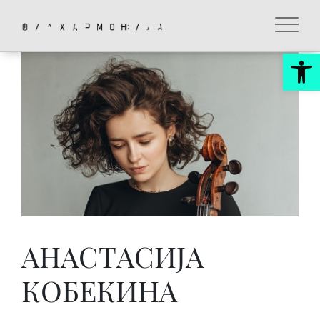
Skip
to
content
Op
АНАСТАСИЈА
КОБЕКИНА