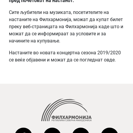
пред почетокот на настанот.
Сите љубители на музиката, посетителите на
настаните на Филхармонија, можат да купат билет
преку веб-страницата на Филхармонија каде што и
можат да се информираат за условите и за
начините на купување.
Настаните во новата концертна сезона 2019/2020
се веќе објавени и можат да се погледнат овде.