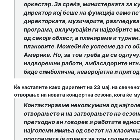
оркестар. За среќа, министерката за к
директор кој беше на функција само пе
директорката, музичарите, разгледува
програма, вклучувајќи ги најдобрите м
од секоја област, а планираме и турнеи
плановите. Можеби ќе успееме да го о
Америка
.
Н
о
,
за
тоа треба да се одлуч
надворешни работи, амбасадорите итн
биде симболична, неверојатна и пригод
Ќе настапите како диригент на 23 мај, на свечен
отворање на новата концертна сезона, кога ќе м
Контактиравме неколкумина од најголе
отворањето и на затворањето на сезон
претходно ви говорев и работите еднос
најголеми имиња од светот на класична
програмата ја прават за три години од