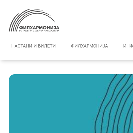
Skip
to
content
НАСТАНИ И БИЛЕТИ
ФИЛХАРМОНИЈА
ИНФ