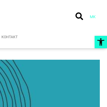
MK
Op
КОНТАКТ