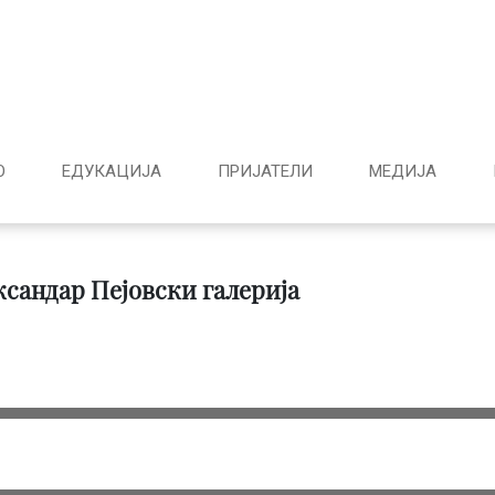
О
ЕДУКАЦИЈА
ПРИЈАТЕЛИ
МЕДИJА
сандар Пејовски галерија