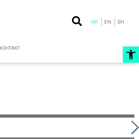
MK
EN
SH
Op
КОНТАКТ