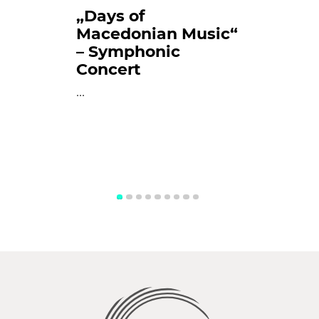
„Days of
Macedonian Music“
– Symphonic
Concert
...