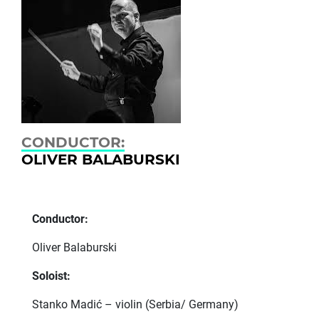
CONDUCTOR:
OLIVER BALABURSKI
Conductor:
Oliver Balaburski
Soloist:
Stanko Madić – violin (Serbia/ Germany)