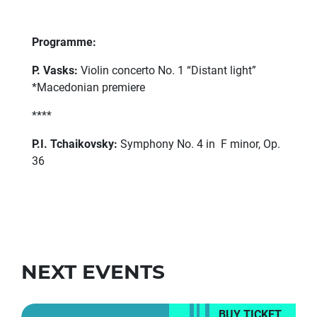
Programme:
P. Vasks:
Violin concerto No. 1 “Distant light”
*Macedonian premiere
****
P.I. Tchaikovsky:
Symphony No. 4 in F minor, Op.
36
NEXT EVENTS
BUY TICKET