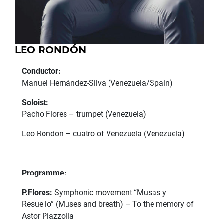
LEO RONDÓN
Conductor:
Manuel Hernández-Silva (Venezuela/Spain)
Soloist:
Pacho Flores – trumpet (Venezuela)
Leo Rondón – cuatro of Venezuela (Venezuela)
Programme:
P.Flores:
Symphonic movement “Musas y
Resuello” (Muses and breath) – To the memory of
Astor Piazzolla