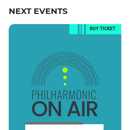
NEXT EVENTS
BUY TICKET