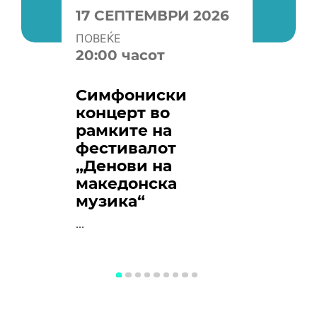
17 СЕПТЕМВРИ 2026
ПОВЕЌЕ
20:00 часот
Симфониски
концерт во
рамките на
фестивалот
„Денови на
македонска
музика“
...