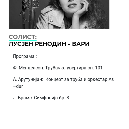
СОЛИСТ:
ЛУСЈЕН РЕНОДИН - ВАРИ
Програма :
Ф. Менделсон: Трубачка увертира оп. 101
А. Арутунијан: Концерт за труба и оркестар As
–dur
Ј. Брамс: Симфонија бр. 3