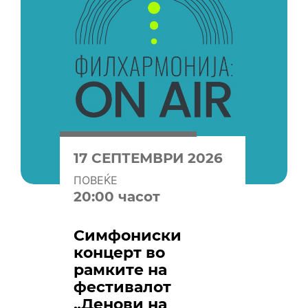
17 СЕПТЕМВРИ 2026
ПОВЕЌЕ
20:00 часот
Симфониски
концерт во
рамките на
фестивалот
„Денови на