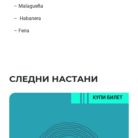
– Malague
ñ
a
– Habanera
– Feria
СЛЕДНИ НАСТАНИ
КУПИ БИЛЕТ