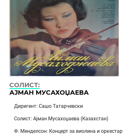
СОЛИСТ:
АЈМАН МУСАХОЏАЕВА
Диригент: Сашо Татарчевски
Солист: Ајман Мусахоџаева (Казахстан)
Ф. Менделсон: Концерт за виолина и оркестар