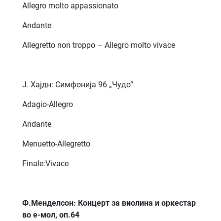
Allegro molto appassionato
Andante
Allegretto non troppo – Allegro molto vivace
Ј. Хајдн: Симфонија 96 „Чудо“
Adagio-Allegro
Andante
Menuetto-Allegretto
Finale:Vivace
Ф.Менделсон: Концерт за виолина и оркестар
во е-мол, оп.64