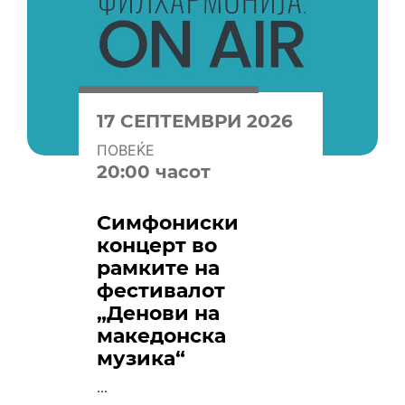
17 СЕПТЕМВРИ 2026
ПОВЕЌЕ
20:00 часот
Симфониски
концерт во
рамките на
фестивалот
„Денови на
македонска
музика“
...