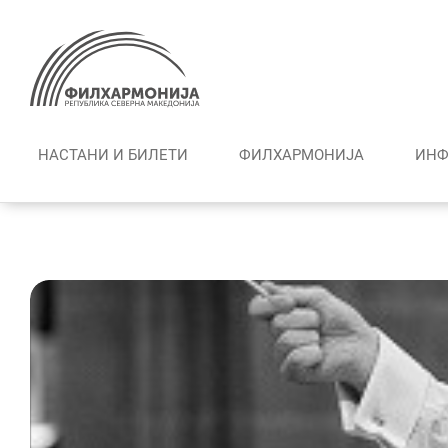
Skip
to
content
НАСТАНИ И БИЛЕТИ
ФИЛХАРМОНИЈА
ИНФ