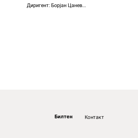
Диригент: Борјан Цанев...
Билтен
Контакт