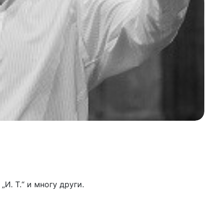
„И. Т.“ и многу други.