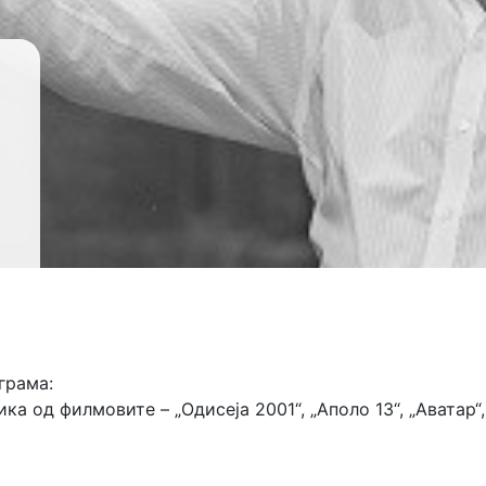
грама:
ка од филмовите – „Одисеја 2001“, „Аполо 13“, „Аватар“, 