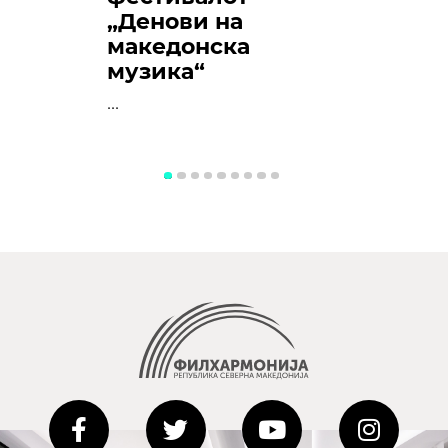
„Денови на
македонска
музика“
...