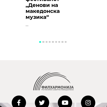
„Денови на
македонска
музика“
...