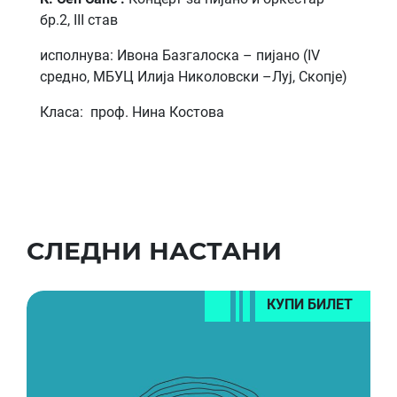
бр.2, III став
исполнува: Ивона Базгалоска – пијано (IV
средно, МБУЦ Илија Николовски –Луј, Скопје)
Класа: проф. Нина Костова
СЛЕДНИ НАСТАНИ
КУПИ БИЛЕТ