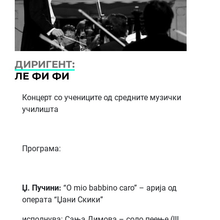
ДИРИГЕНТ:
ЛЕ ФИ ФИ
Концерт со учениците од средните музички
училишта
Програма:
Џ. Пучини
:
“O mio babbino caro” – aрија од
операта “Џани Скики”
исполнува: Сања Димова – соло пеење (III