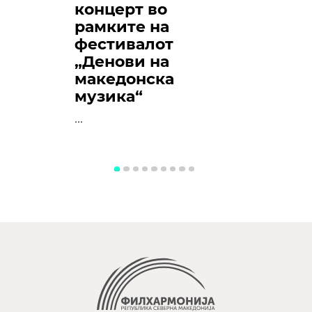
концерт во
рамките на
фестивалот
„Денови на
македонска
музика“
...