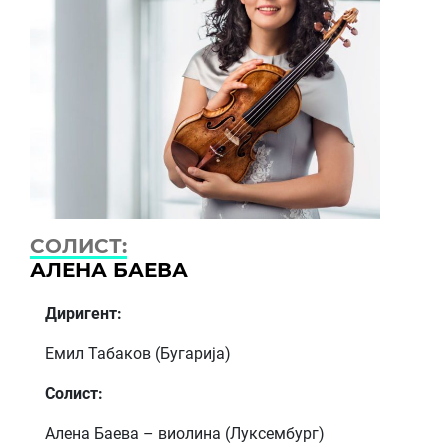
СОЛИСТ:
АЛЕНА БАЕВА
Диригент:
Емил Табаков (Бугарија)
Солист:
Алена Баева – виолина (Луксембург)