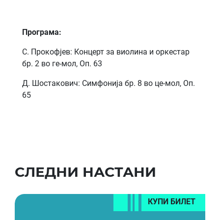
Програма:
С. Прокофјев: Концерт за виолина и оркестар
бр. 2 во ге-мол, Оп. 63
Д. Шостакович: Симфонија бр. 8 во це-мол, Оп.
65
СЛЕДНИ НАСТАНИ
КУПИ БИЛЕТ