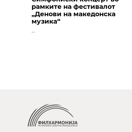
рамките на фестивалот
„Денови на македонска
музика“
...