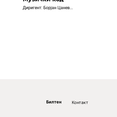
Диригент: Борјан Цанев...
Билтен
Контакт