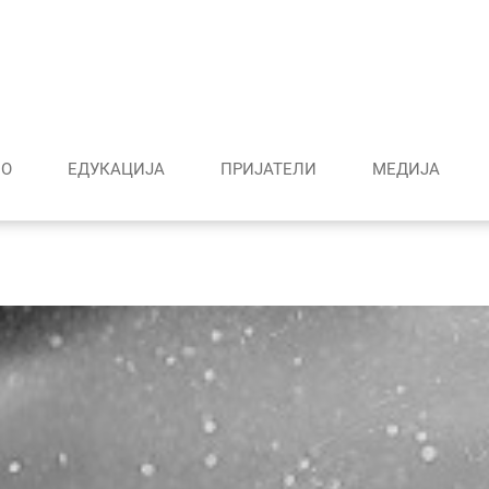
О
ЕДУКАЦИЈА
ПРИЈАТЕЛИ
МЕДИJА