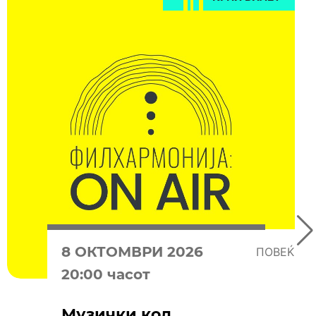
8 OКТОМВРИ 2026
ПОВЕЌЕ
20:00 часот
Музички код