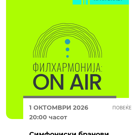
1 OКТОМВРИ 2026
ПОВЕЌЕ
20:00 часот
Симфониски бранови