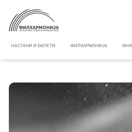
Skip
to
content
НАСТАНИ И БИЛЕТИ
ФИЛХАРМОНИЈА
ИНФ