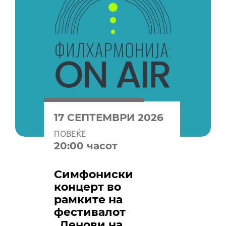
17 СЕПТЕМВРИ 2026
ПОВЕЌЕ
20:00 часот
Симфониски
концерт во
рамките на
фестивалот
„Денови на