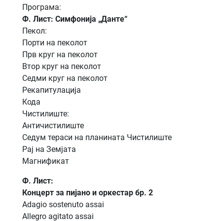
Програма:
Ф. Лист: Симфонија „Данте“
Пекол:
Порти на пеколот
Прв круг на пеколот
Втор круг на пеколот
Седми круг на пеколот
Рекапитулација
Кода
Чистилиште:
Античистилиште
Седум тераси на планината Чистилиште
Рај на Земјата
Магнификат
Ф. Лист:
Концерт за пијано и оркестар бр. 2
Adagio sostenuto assai
Allegro agitato assai