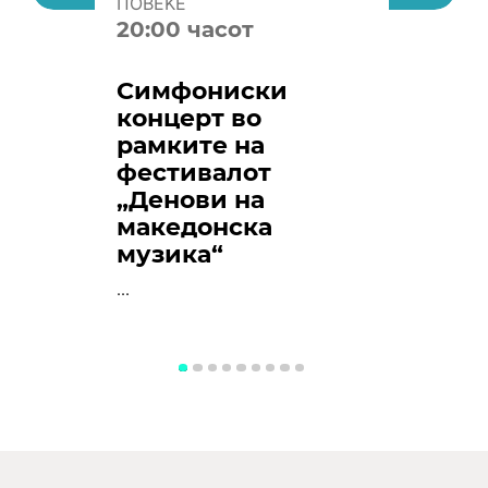
ПОВЕЌЕ
20:00 часот
Симфониски
концерт во
рамките на
фестивалот
„Денови на
македонска
музика“
...