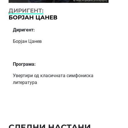
ДИРИГЕНТ:
БОРЈАН ЦАНЕВ
Диригент:
Борјан Цанев
Програма:
Увертири од класичната симфониска
литература
СЛЕДНИ НАСТАНИ