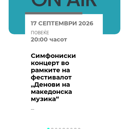
17 СЕПТЕМВРИ 2026
ПОВЕЌЕ
20:00 часот
Симфониски
концерт во
рамките на
фестивалот
„Денови на
македонска
музика“
...