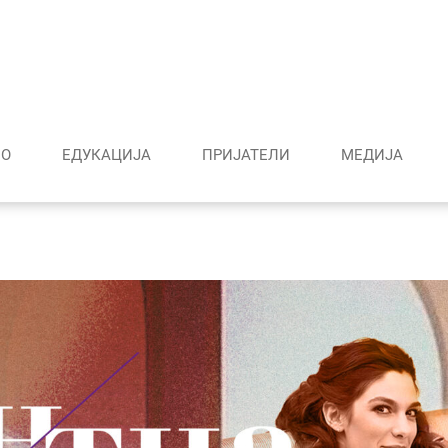
О
ЕДУКАЦИЈА
ПРИЈАТЕЛИ
МЕДИJА