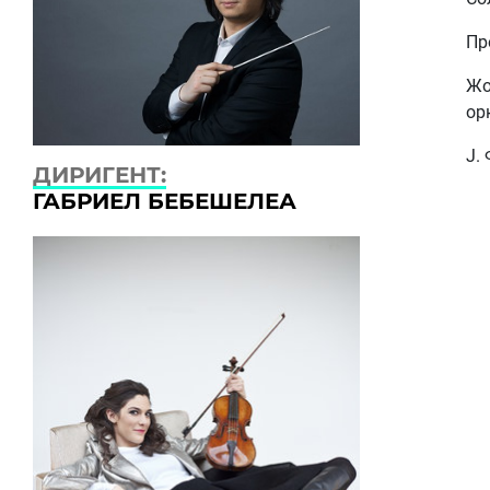
Пр
Жо
ор
Ј.
ДИРИГЕНТ:
ГАБРИЕЛ БЕБЕШЕЛЕА