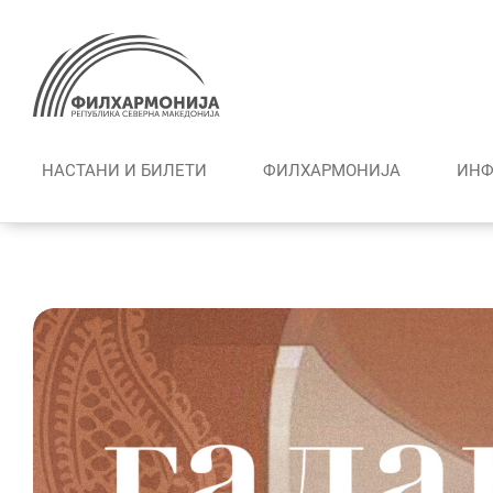
Skip
to
content
НАСТАНИ И БИЛЕТИ
ФИЛХАРМОНИЈА
ИНФ