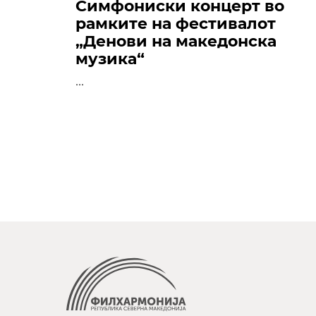
Симфониски концерт во
рамките на фестивалот
„Денови на македонска
музика“
...