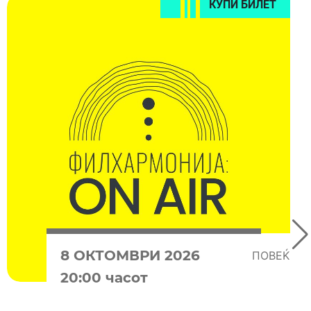
КУПИ БИЛЕТ
8 OКТОМВРИ 2026
ПОВЕЌЕ
20:00 часот