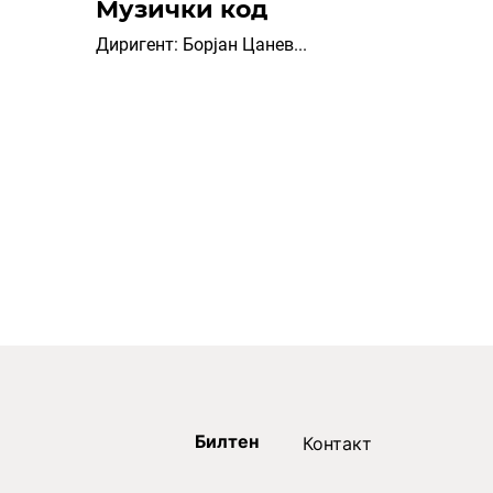
Музички код
Диригент: Борјан Цанев...
Билтен
Контакт