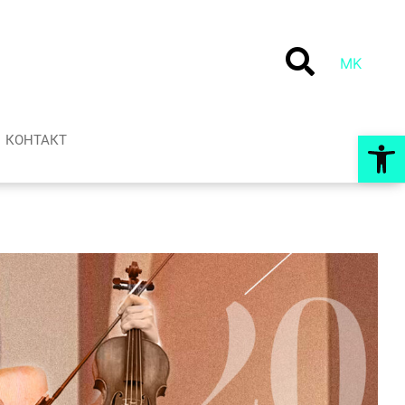
MK
Op
КОНТАКТ