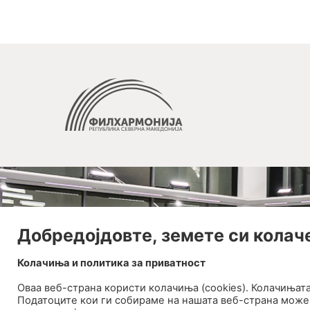
Добредојдовте, земете си колач
Колачиња и политика за приватност
Оваа веб-странa користи колачиња (cookies). Колачињат
Податоците кои ги собираме на нашата веб-страна може 