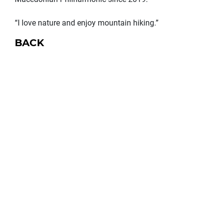
“I love nature and enjoy mountain hiking.”
BACK