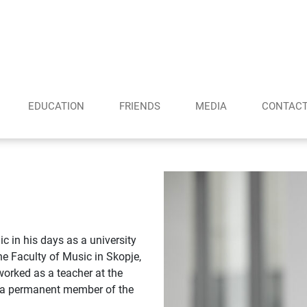
EDUCATION
FRIENDS
MEDIA
CONTAC
c in his days as a university
he Faculty of Music in Skopje,
worked as a teacher at the
s a permanent member of the