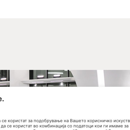
е.
а се користат за подобрување на Вашето корисничко искуств
да се користат во комбинација со податоци кои ги имаме за