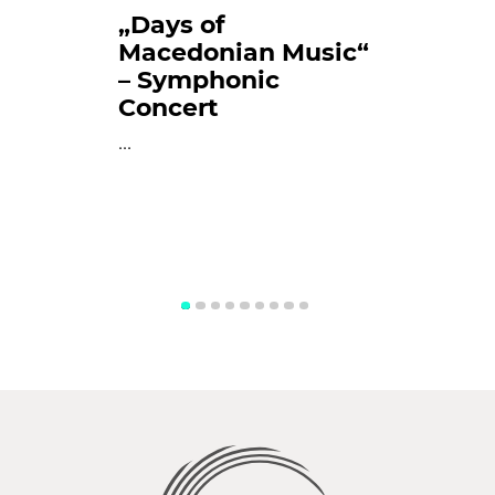
„Days of
Macedonian Music“
– Symphonic
Concert
...