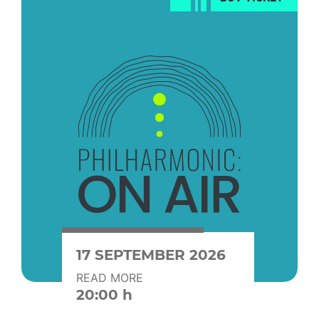
17 SEPTEMBER 2026
READ MORE
20:00 h