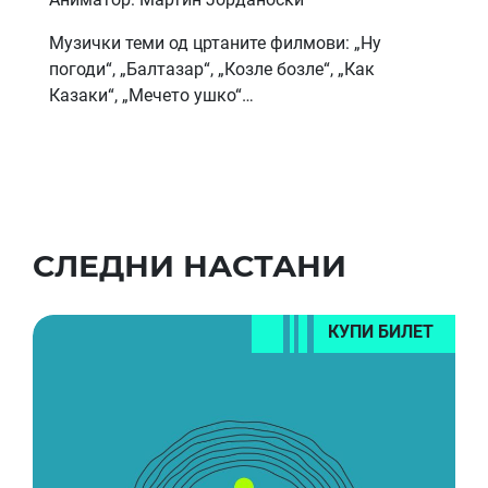
Музички теми од цртаните филмови: „Ну
погоди“, „Балтазар“, „Козле бозле“, „Как
Казаки“, „Мечето ушко“…
СЛЕДНИ НАСТАНИ
КУПИ БИЛЕТ