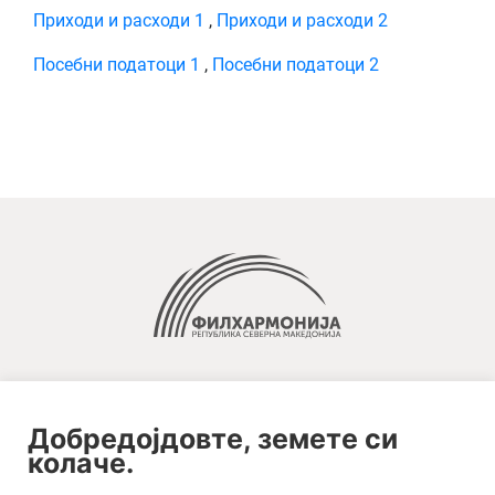
Приходи и расходи 1
,
Приходи и расходи 2
Посебни податоци 1
,
Посебни податоци 2
Добредојдовте, земете си
колаче.
2020-09-01_argument!